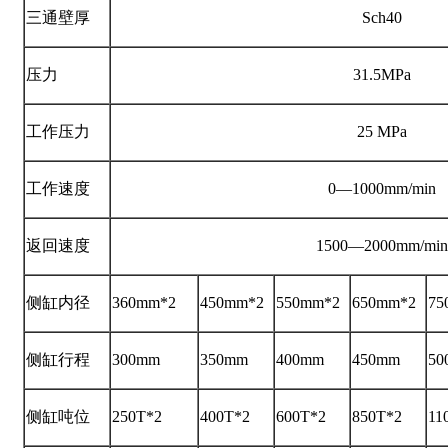
三通壁厚
Sch40
压力
31.5MPa
工作压力
25 MPa
工作速度
0—1000mm/min
返回速度
1500—2000mm/min
侧缸内径
360mm*2
450mm*2
550mm*2
650mm*2
75
侧缸行程
300mm
350mm
400mm
450mm
50
侧缸吨位
250T*2
400T*2
600T*2
850T*2
11