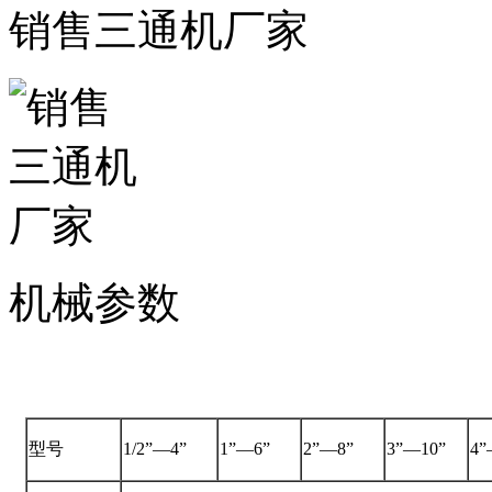
销售三通机厂家
机械参数
型号
1/2”—4”
1”—6”
2”—8”
3”—10”
4”