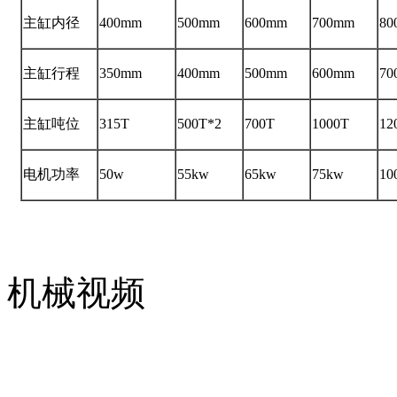
主缸内径
400mm
500mm
600mm
700mm
80
主缸行程
350mm
400mm
500mm
600mm
70
主缸吨位
315T
500T*2
700T
1000T
12
电机功率
50w
55kw
65kw
75kw
10
机械视频