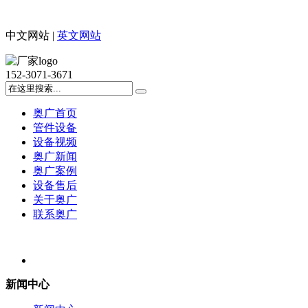
中文网站 |
英文网站
152-3071-3671
奥广首页
管件设备
设备视频
奥广新闻
奥广案例
设备售后
关于奥广
联系奥广
新闻中心