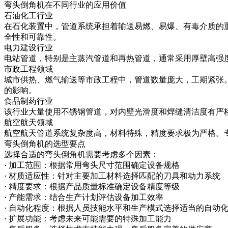
弯头倒角机在不同行业的应用价值
石油化工行业
在石化装置中，管道系统承担着输送易燃、易爆、有毒介质的
全性和可靠性。
电力建设行业
电站管道，特别是主蒸汽管道和再热管道，通常采用厚壁高强
市政工程领域
城市供热、燃气输送等市政工程中，管道数量庞大，工期紧张
的影响。
食品制药行业
该行业大量使用不锈钢管道，对内壁光滑度和焊缝清洁度有严
航空航天领域
航空航天管道系统复杂度高，材料特殊，精度要求极为严格。
弯头倒角机的选型要点
选择合适的弯头倒角机需要考虑多个因素：
· 加工范围：根据常用弯头尺寸范围确定设备规格
· 材质适应性：针对主要加工材料选择匹配的刀具和动力系统
· 精度要求：根据产品质量标准确定设备精度等级
· 产能需求：结合生产计划评估设备加工效率
· 自动化程度：根据人员技能水平和生产模式选择适当的自动
· 扩展功能：考虑未来可能需要的特殊加工能力