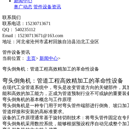
新闻中心
奥广动态
管件设备资讯
联系我们
联系电话：15230713671
QQ： 540235112
Email：15230713671@163.com
地址：河北省沧州市孟村回族自治县泊北工业区
管件设备资讯
当前位置：
主页
>
新闻中心
>
弯头倒角机：管道工程高效精加工的革命性设备
弯头倒角机：管道工程高效精加工的革命性设备
在现代工业管道系统中，弯头是改变管道方向的关键部件，其
能和高效的加工能力，正成为管道预制行业不可或缺的重要装
弯头倒角机的基本概念与工作原理
弯头倒角机是一种专门用于对弯头管件端部进行倒角、坡口加
管道焊接和安装的高标准要求。
设备的工作原理通常基于旋转切削技术：将弯头管件固定在专
弯头倒角机采用数控系统，能够根据预设程序自动完成整个加