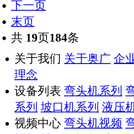
下一页
末页
共
19
页
184
条
关于我们
关于奥广
企
理念
设备列表
弯头机系列
系列
坡口机系列
液压
视频中心
弯头机视频