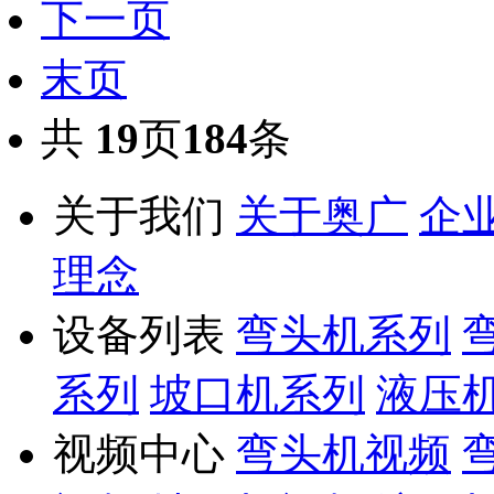
下一页
末页
共
19
页
184
条
关于我们
关于奥广
企
理念
设备列表
弯头机系列
系列
坡口机系列
液压
视频中心
弯头机视频