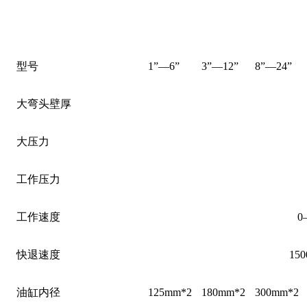
型号
1”—6”
3”—12”
8”—24”
大弯头壁厚
大压力
工作压力
工作速度
0
快退速度
15
油缸内径
125mm*2
180mm*2
300mm*2