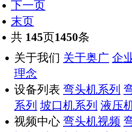
下一页
末页
共
145
页
1450
条
关于我们
关于奥广
企
理念
设备列表
弯头机系列
系列
坡口机系列
液压
视频中心
弯头机视频