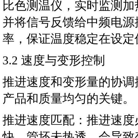
比色测温仪，实时监测加
并将信号反馈给中频电源
率，保证温度稳定在设定
3.2 速度与变形控制
推进速度和变形量的协调
产品和质量均匀的关键。
推进速度匹配：推进速度
快，管坯未热透，会导致